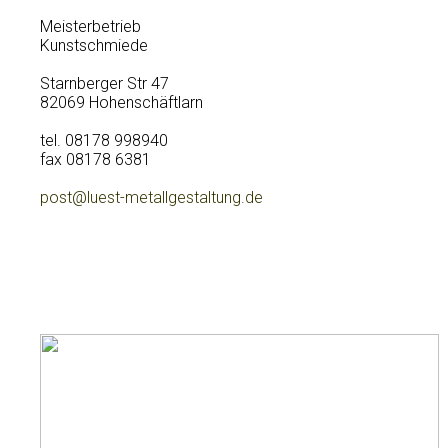
Meisterbetrieb
Kunstschmiede
Starnberger Str 47
82069 Hohenschäftlarn
tel. 08178 998940
fax 08178 6381
post@luest-metallgestaltung.de