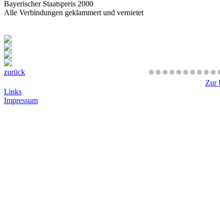
Bayerischer Staatspreis 2000
Alle Verbindungen geklammert und vernietet
zurück
Zur 
Links
Impressum