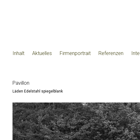
Inhalt
Aktuelles
Firmenportrait
Referenzen
Int
Pavillon
Läden Edelstahl spiegelblank