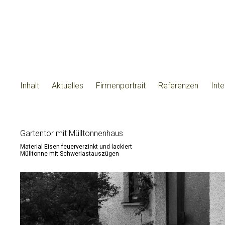
Inhalt
Aktuelles
Firmenportrait
Referenzen
Int
Gartentor mit Mülltonnenhaus
Material Eisen feuerverzinkt und lackiert
Mülltonne mit Schwerlastauszügen