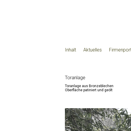
Inhalt
Aktuelles
Firmenport
Toranlage
Toranlage aus Bronzeblechen
Oberfläche patiniert und geölt