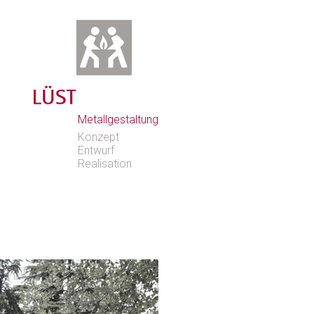
Metallgestaltung
Konzept
Entwurf
Realisation